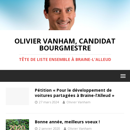
OLIVIER VANHAM, CANDIDAT
BOURGMESTRE
TÊTE DE LISTE ENSEMBLE À BRAINE-L'ALLEUD
Pétition « Pour le développement de
voitures partagées à Braine-l’Alleud »
27 mars 2024
Olivier Vanham
Bonne année, meilleurs voeux !
2 janvier 2020
Olivier Vanham