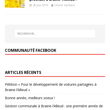
28 juin 2019
Olivier Vanham
COMMUNAUTÉ FACEBOOK
ARTICLES RÉCENTS
Pétition « Pour le développement de voitures partagées à
Braine-l’Alleud »
Bonne année, meilleurs voeux !
Gestion communale à Braine-l’Alleud : une première année de