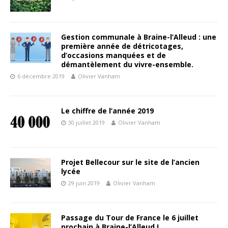
Gestion communale à Braine-l’Alleud : une
première année de détricotages,
d’occasions manquées et de
démantèlement du vivre-ensemble.
6 décembre 2019
Olivier Vanham
Le chiffre de l’année 2019
30 juillet 2019
Olivier Vanham
Projet Bellecour sur le site de l’ancien
lycée
29 juin 2019
Olivier Vanham
Passage du Tour de France le 6 juillet
prochain à Braine-l’Alleud !